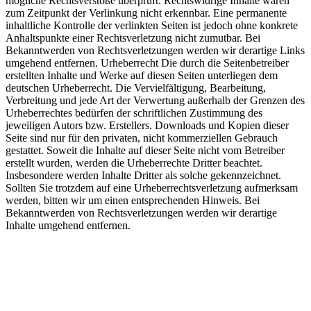
mögliche Rechtsverstöße überprüft. Rechtswidrige Inhalte waren
zum Zeitpunkt der Verlinkung nicht erkennbar. Eine permanente
inhaltliche Kontrolle der verlinkten Seiten ist jedoch ohne konkrete
Anhaltspunkte einer Rechtsverletzung nicht zumutbar. Bei
Bekanntwerden von Rechtsverletzungen werden wir derartige Links
umgehend entfernen. Urheberrecht Die durch die Seitenbetreiber
erstellten Inhalte und Werke auf diesen Seiten unterliegen dem
deutschen Urheberrecht. Die Vervielfältigung, Bearbeitung,
Verbreitung und jede Art der Verwertung außerhalb der Grenzen des
Urheberrechtes bedürfen der schriftlichen Zustimmung des
jeweiligen Autors bzw. Erstellers. Downloads und Kopien dieser
Seite sind nur für den privaten, nicht kommerziellen Gebrauch
gestattet. Soweit die Inhalte auf dieser Seite nicht vom Betreiber
erstellt wurden, werden die Urheberrechte Dritter beachtet.
Insbesondere werden Inhalte Dritter als solche gekennzeichnet.
Sollten Sie trotzdem auf eine Urheberrechtsverletzung aufmerksam
werden, bitten wir um einen entsprechenden Hinweis. Bei
Bekanntwerden von Rechtsverletzungen werden wir derartige
Inhalte umgehend entfernen.